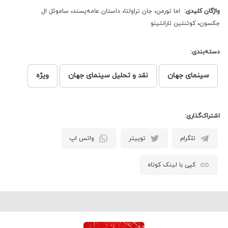
واژگان کلیدی:
اما تورمن
،
جان تراولتا
،
داستان عامه‌پسند
،
ساموئل ال
جکسون
،
کوئنتین تارانتینو
دسته‌بندی:
سینمای جهان
نقد و تحلیل سینمای جهان
ویژه
اشتراک‌گذاری:
تلگرام
توییتر
واتس اپ
کپی با لینک کوتاه