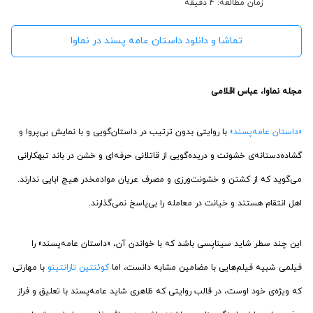
زمان مطالعه: 4 دقیقه
تماشا و دانلود داستان عامه پسند در نماوا
مجله نماوا، عباس اقلامی
«داستان عامه‌پسند»
با روایتی بدون ترتیب در داستان‌گویی و با نمایش بی‌پروا و
گشاده‌دستانه‌ی خشونت و دریده‌گویی از قاتلانی حرفه‌ای و خشن در باند تبهکارانی
می‌گوید که از کشتن و خشونت‌ورزی و مصرف عریان موادمخدر هیچ ابایی ندارند.
اهل انتقام هستند و خیانت در معامله را بی‌پاسخ نمی‌گذارند.
این چند سطر شاید سیناپسی باشد که با خواندن آن، «داستان عامه‌پسند» را
فیلمی شبیه فیلم‌هایی با مضامین مشابه دانست، اما
کوئنتین تارانتینو
با مهارتی
که ویژه‌ی خود اوست، در قالب روایتی که ظاهری شاید عامه‌پسند با تعلیق و فراز