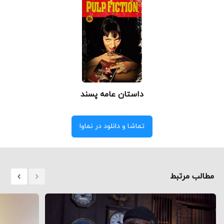
داستان عامه پسند
تماشا و دانلود در نماوا
مطالب مرتبط