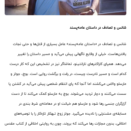
شانس و تصادف در داستان عامه‌پسند
شانس و تصادف در «داستان عامه‌پسند» عامل بسیاری از قتل‌ها و حتی نجات
یافتن‌هاست. خیلی از وقایع ناگهانی پیش می‌آید و مسیر داستان را تغییر
می‌دهد. همپای کاراکترهای تارانتینو، تماشاگر نیز در تشخیص این که کار درست
کدام است و مسیر نادرست چیست، در رفت و برگشت روایی است. بوچ، جولز و
مارسلو والاس می‌کشند اما آنجا که پای انتقام شخصی پیش می‌آید در کشتن پا
سست می‌کنند و دچار تردید می‌شوند. بوچ به مارسلو کمک می‌کند تا از دست
آزارگران جنسی رها شود و مارسلو هم خیانت او در معامله‌ی شرط بندی در
مسابقه‌ی مشت‌زنی را نادیده می‌گیرد. جولز زوج تبهکار تازه‌کار را با توصیه‌های
اخلاقی، بدون مجازات رها می‌کند که بروند، چون به روایتی اخلاقی از کتاب مقدس