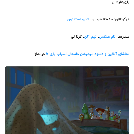
بازی‌هایشان.
کارگردانان: مک‌کنا هریس،
اندرو استنتون
ستاره‌ها:
تام هنکس
،
تیم آلن
، گرتا لی
تماشای آنلاین و دانلود انیمیشن داستان اسباب بازی 5
در نماوا