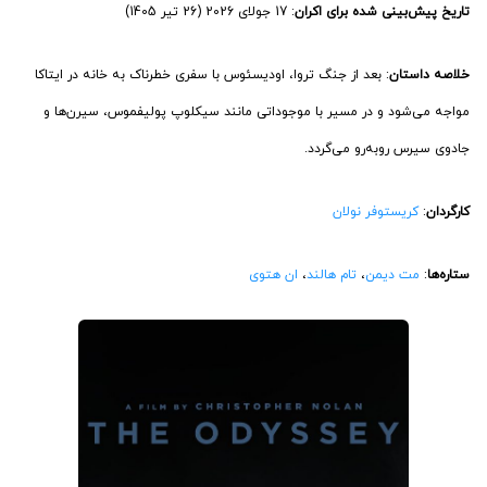
تاریخ پیش‌بینی شده برای اکران
: 17 جولای 2026 (26 تیر 1405)
خلاصه داستان
: بعد از جنگ تروا، اودیسئوس با سفری خطرناک به خانه در ایتاکا
مواجه می‌شود و در مسیر با موجوداتی مانند سیکلوپ پولیفموس، سیرن‌ها و
جادوی سیرس روبه‌رو می‌گردد.
کارگردان
:
کریستوفر نولان
ستاره‌ها
:
مت دیمن
،
تام هالند
،
ان هتوی