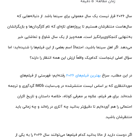
زمان مطالعه: 5 دقیقه
سال ۲۰۲۶ قرار نیست یک سال معمولی برای سینما باشد. از دنباله‌هایی که
سال‌هاست منتظرشان هستیم تا پروژه‌های تازه‌ای که نام کارگردان‌ها و بازیگرانشان
به‌تنهایی کنجکاوی‌برانگیز است، همه‌چیز از یک سال شلوغ و تماشایی خبر
می‌دهد. اگر اهل سینما باشید، احتمالاً اسم بعضی از این فیلم‌ها را شنیده‌اید؛ اما
سؤال اصلی اینجاست: کدام‌یک واقعاً ارزش این همه انتظار را دارند؟
در این مطلب، سراغ
بهترین فیلم‌های ۲۰۲۶
رفته‌ایم؛ فهرستی از فیلم‌های
موردانتظاری که بر اساس لیست منتشرشده در وب‌سایت IMDb گردآوری و ترجمه
شده‌اند. برای هر فیلم، علاوه بر معرفی کوتاه، خلاصه داستان و تاریخ اکران
احتمالی را هم آورده‌ایم تا دقیق‌تر بدانید چه آثاری در راه‌اند و چه زمانی باید
منتظرشان باشید.
اگر دوست دارید از حالا بدانید کدام فیلم‌ها می‌توانند سال ۲۰۲۶ را به یکی از