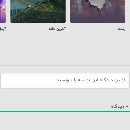
زشت
آخرین خانه
آیدل
0
دیدگاه