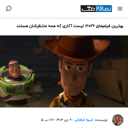
بهترین فیلم‌های ۲۰۲۶؛ لیست آثاری که همه منتظرشان هستند
نویسنده:
شیوا فراهانی
- ۹ دی ۱۴۰۴ - ۱:۱۷ ب.ظ