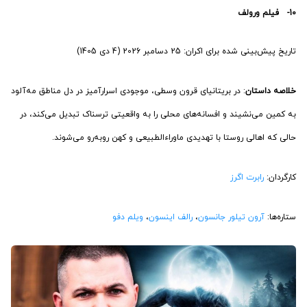
10- فیلم ورولف
تاریخ پیش‌بینی شده برای اکران: 25 دسامبر 2026 (4 دی 1405)
خلاصه داستان
: در بریتانیای قرون وسطی، موجودی اسرارآمیز در دل مناطق مه‌آلود
به کمین می‌نشیند و افسانه‌های محلی را به واقعیتی ترسناک تبدیل می‌کند، در
حالی که اهالی روستا با تهدیدی ماوراءالطبیعی و کهن روبه‌رو می‌شوند.
کارگردان:
رابرت اگرز
ستاره‌ها:
آرون تیلور جانسون
،
رالف اینسون
،
ویلم دفو