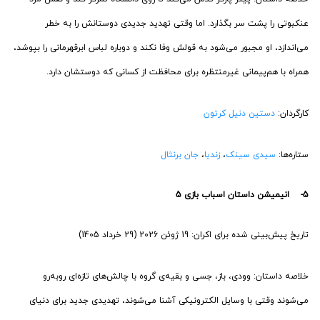
عنکبوتی را پشت سر بگذارد. اما وقتی تهدید جدیدی دوستانش را به خطر
می‌اندازد، او مجبور می‌شود به قولش وفا نکند و دوباره لباس ابرقهرمانی را بپوشد،
همراه با هم‌پیمانی غیرمنتظره برای محافظت از کسانی که دوستشان دارد.
کارگردان:
دستین دنیل کرتون
ستاره‌ها:
سیدی سینک
،
زندیا
،
جان برنثال
5- انیمیشن داستان اسباب بازی 5
تاریخ پیش‌بینی شده برای اکران: 19 ژوئن 2026 (29 خرداد 1405)
خلاصه داستان: وودی، باز، جسی و بقیه‌ی گروه با چالش‌های تازه‌ای روبه‌رو
می‌شوند وقتی با وسایل الکترونیکی آشنا می‌شوند، تهدیدی جدید برای دنیای