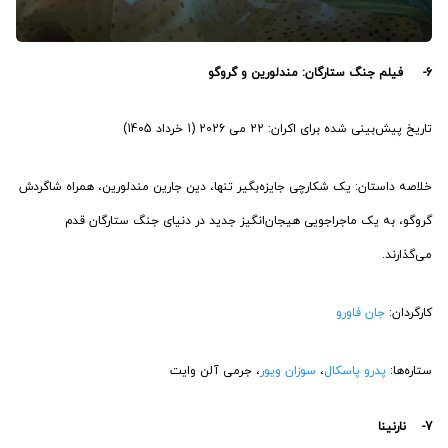
6- فیلم جنگ ستارگان: مندلورین و گروگو
تاریخ پیش‌بینی شده برای اکران: 22 می 2026 (1 خرداد 1405)
خلاصه داستان: یک شکارچی جایزه‌بگیر تنها، دین جارین مندلورین، همراه شاگردش
گروگو، به یک ماجراجویی هیجان‌انگیز جدید در دنیای جنگ ستارگان قدم
می‌گذارند.
کارگردان:
جان فاورو
ستاره‌ها:
پدرو پاسکال
،
سوزان ویور
، جرمی آلن وایت
7- نارنینا