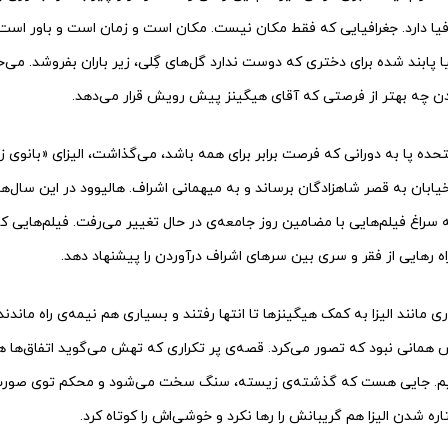
فیا دارد. جغرافیایی که فقط مکان نیست. مکان است و زمان است و باور اس
پابند شده برای دختری که دوست ندارد گل‌‌‌‌های گِلی، زیر باران بفروشد. می‌‌
دن چه بهتر از فرصتی که آقای هیگینز پیش رویش قرار می‌‌‌‌دهد.
 متحده پا به دورانی که فرصت برابر برای همه باشد، می‌‌‌‌گذاشت، الیزای «بانو
 خیابان به قصر شاهزادگان برساند و به میهمانی اشراف. هالیوود در این سال‌‌‌‌
اغ فیلم‌‌‌‌هایی با مضامین روز جامعه‌‌‌‌ی در حال تغییر می‌‌‌‌رفت. فیلم‌‌‌‌های
 راه رهایی از فقر و سری بین سرهای اشراف درآوردن را پیشنهاد دهد.
 مانند الیزا به کمک هیگینزها تا انتها رفتند و بسیاری هم نیمه‌‌‌‌ی راه ماندند. 
انی نبود که تصور می‌‌‌‌کرد. قصه‌‌‌‌ی پر تکراری که تهش می‌‌‌‌گوید اتفاق‌‌‌‌
 داریم. جایی هست که گذشته‌‌‌‌ی زیسته، سنگ سخت می‌شود و محکم توی صورت آ
ه شدن الیزا هم گریبانش را رها نکرد و خوشی‌‌‌‌اش را کوتاه کرد.