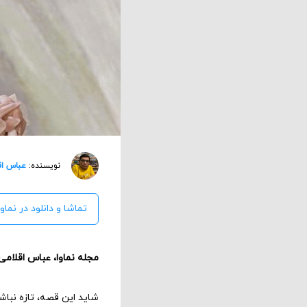
نویسنده:
عباس اق
تماشا و دانلود در نماوا
مجله نماوا،
عباس اقلامی
شاید این قصه، تازه نباشد