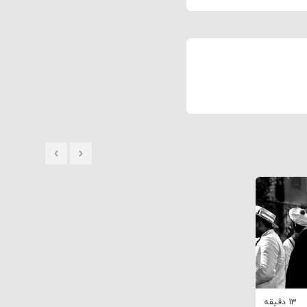
13 دقیقه