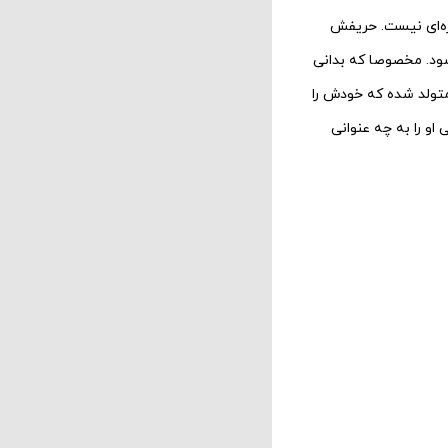
‌‌‌ای نیست. حریفش
وش شود. مخصوصا که بدانی
ی متولد شده که خودش را
 او را به چه عنوانی