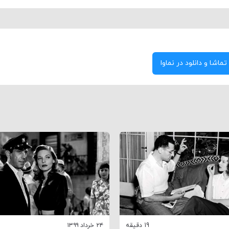
تماشا و دانلود در نماوا
19 دقیقه
۲۴ خرداد ۱۳۹۹