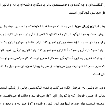
اشته‌‌‌‌ای و چه کرده‌‌‌‌ای و فرصت‌‌‌‌های برابر با دیگری داشته‌‌‌‌ای یا نه و تاثیر ای
ه نقل مجالس گوناگون است.
«بانوی زیبای من»
را می‌‌‌‌ساخت خواسته یا ناخواسته به همین موضوع پردا
‌‌فروش است و خیابان‌گرد در اثر یک اتفاق، شانس زندگی در محیطی تازه را پیدا 
 او. باید در محیط تازه همه چیزش تغییر کند. اینجا فقط با عوض کردن یک
د. باید سبک زندگی و سبک گفتارش هم تغییر کند. باید الیزای دیگری شود. الی
 و البته تغییر به این گستردگی هم کار آسانی نیست. کار هرکسی هم نیست. هزا
 هزار مانع که تنها یک چیز می‌‌‌‌تواند از سر راه برداردشان، آن هم میل به تغ
تان است.
ا دارد. اما وقتی به اطرافش نگاه می‌‌‌‌کند، با تمام تنگدستی جایی از زندگی ا
ز جنس خودش که با گویش الیزا آواز می‌‌‌‌خوانند و مانند او می‌‌‌‌رقصند. م
ا معلوم نیست برای فردای الیزا هم این رقص و خنده و آواز چیز به درد بخوری با