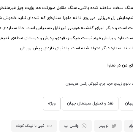
از سنگ سخت ساخته شده باشی، سنگ مقابل صورتت هم برایت چیز غیرمنتظره‌
‌‌هایش زل می‌‌‌‌زنی. می‌‌‌‌روی تا ته ماجرا. ستاره‌‌‌‌ای که شده‌‌‌‌ای نباید خام
‌بازگشت است و دیگر الیزای گذشته هویتی غیرقابل دستیابی است. حالا ستاره‌‌‌‌ا
 دوست دارد و برایش مهم نیست هیگینز، فِرِدی، پدرش و دوستان محله‌‌‌‌ی قدیمی
ناسند. ستاره دیگر متولد شده است. با دنیای تازه‌‌‌‌ای پیش رویش.
ی من در نماوا
،
بانوی زیبای من
،
جرج کیوکر
،
رکس هریسون
هان
نقد و تحلیل سینمای جهان
ویژه
ام
توییتر
واتس اپ
کپی با لینک کوتاه