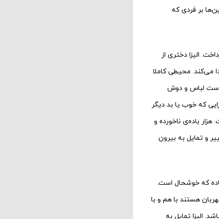
ن‌‌‌‌ها بر فردی که
خت. الیزا دختری از
می‌‌‌‌کند. محیطی کاملا
 دست لباس و دوش
زایی که خوب یا بد دیگر
ر باده‌‌‌‌ی ناخورده و
ییر و تمایل به بیرون
یستاده که خوشحال است.
هربان هستند با هم و با
شد. الیزا تمایل به