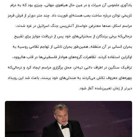
یادآوری ملموس آن میراث و در عین حال هیاهوی جهانی، چیزی بود که به درام
تاریخی نولان درباره ساخت بمب هسته‌ای فوریت داد. چند متر دورتر از فرش قرمز
مراسم اسکار، صدها معترض خواستار آتش‌بس جنگ اسرائیل در غزه شدند،
درحالی‌که برخی برندگان از سخنرانی‌های خود پس از دریافت جوایز برای تقبیح
بحران انسانی در آن منطقه، همین‌طور بحران ناشی از تهاجم نظامی روسیه به
اوکراین استفاده کردند. تظاهرات گروه‌های هوادار فلسطینی‌ها در قلب هالیوود،
ترافیک سنگین در اطراف دالبی تیه‌تر، محل برگزاری مراسم ایجاد کرد و درحالی‌که
چهره‌های معروف تلاش می‌کردند به صندلی‌های خود برسند، باعث شد این رویداد
دیرتر از زمان تعیین‌شده آغاز شود.