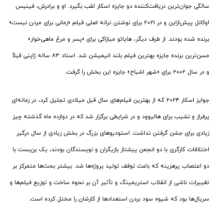
سالگی جوان‌ترین دریافت‌کننده دو جایزه اسکار لقب بگیرد. او و برادرش، فینیس
اوکانل پیش‌ازاین و در ۲۰۲۱ برای نوشتن ترانه اصلی فیلم «زمانی برای مردن نیست»
برنده شده بودند. از طرف دیگر، هایائو میازاکی برای «پسر و مرغ ماهی‌خوار»
مسن‌ترین برنده جایزه بهترین فیلم بلند انیمیشن شد. استاد ۸۳ ساله ژاپنی قبلاً
و در سال ۲۰۰۲ برای «شهر اشباح» جایزه این بخش را گرفت.
جوایز اسکار ۲۰۲۴ که از بهترین فیلم‌های سال قبل میلادی تجلیل کرد، در زمانه‌ای
پرفراز و نشیب برای هالیوود و در شرایطی برگزار شد که در دوازده ماه گذشته چیز
زیادی برای جشن گرفتن نداشت. استودیوهای بزرگ در بخش زیادی از سال درگیر
اختلافات کارگری با دو انجمن‌ پیشتاز بازیگران و نویسندگان بودند، یک بن‌بست با
دو اعتصاب پرهزینه که باعث توقف تولید پروژه‌ها شد. بیشتر بحث‌ها متمرکز بر
تغییرات ناشی از انقلاب استریمینگ و تأثیر آن بر نحوه ساخت و توزیع فیلم‌ها و
سریال‌ها بود که شیوه سود بردن استعدادها از کارشان را مختل کرده است.