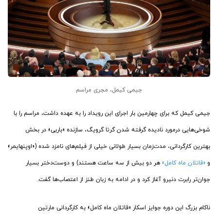
جیمی کیمل، مجری مراسم
جیمی کیمل که برای چهارمین بار اجرای این رویداد را به عهده داشت، مراسم را با
شوخی‌هایی درمورد نادیده گرفته شدن گرتا گرویگ، سازنده «باربی» در بخش
بهترین کارگردانی، مدت‌زمان بسیار طولانی خیلی از فیلم‌های نامزد شده («اوپنهایمر»
و
«قاتلان ماه کامل»
هر دو بیش از سه ساعت هستند) و دوست‌دختر بسیار
جوان‌تر رابرت دنیرو آغاز کرد و در ادامه به زبان طنز از اعتصاب‌ها گفت.
ناکام بزرگ این دوره جوایز اسکار «قاتلان ماه کامل» به کارگردانی مارتین