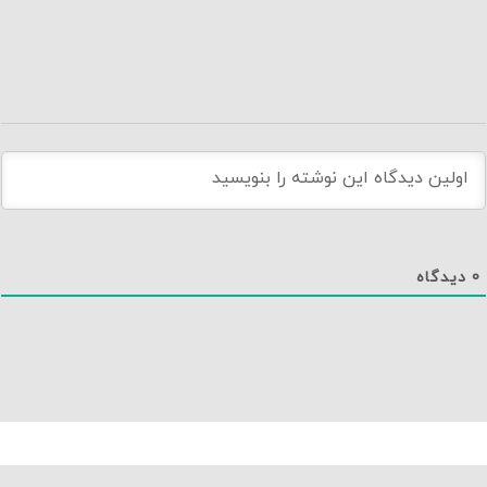
0
دیدگاه
دانلود اپلیکیشن نماوا
تماس با ما
درباره نماوا
سایت نماوا