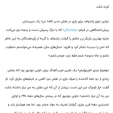
کرده باشد.
دواین جوی راندولف برای بازی در نقش مدیر کافه تریا یک دبیرستان
پیش‌دانشگاهی در فیلم
«جاماندگان»
که با مرگ پسرش دست و پنجه نرم می‌کند،
جایزه بهترین بازیگر زن مکمل را گرفت. راندولف با گریه از رأی‌دهندگان به این خاطر
که «من را دیدید» تشکر کرد و افزود: «سال‌های سال، همیشه می‌خواستم متفاوت
باشم و حالا متوجه شدم فقط باید خودم باشم.»
موضوع جدی «اوپنهایمر» یک تغییر ضرب‌آهنگ برای داونی جونیور بود که بخش
زیادی از دو دهه گذشته را صرف بازی در نقش مرد آهنی در فیلم‌های مارول کرد. او
گفت: «راز کوچک من این است: بیشتر از آن که این نقش به من نیاز داشته باشد،
من به آن نیاز داشتم.» داونی جونیور که در بیشتر سال‌های دهه ۱۹۹۰ و اوایل
نخستین دهه قرن جاری، گرفتار اعتیاد به مواد مخدر بود، اما بعد هوشیار شد و