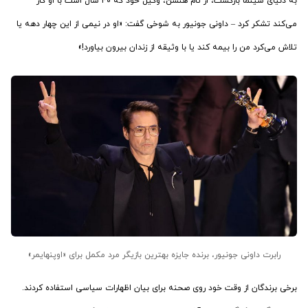
به دنیای سینما بازگشت، از تام هنسن، وکیل خود که ۴۰ سال است با او کار
می‌کند تشکر کرد – داونی جونیور به شوخی گفت: «او در نیمی از این چهار دهه یا
تلاش می‌کرد من را بیمه کند یا با وثیقه از زندان بیرون بیاورد!»
رابرت داونی جونیور، برنده جایزه بهترین بازیگر مرد مکمل برای «اوپنهایمر»
برخی برندگان از وقت خود روی صحنه برای بیان اظهارات سیاسی استفاده کردند.