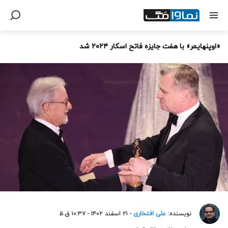
«اوپنهایمر» با هفت جایزه فاتح اسکار ۲۰۲۴ شد
نویسنده:
علی افتخاری
- ۲۱ اسفند ۱۴۰۲ - ۱۰:۳۷ ق.ظ