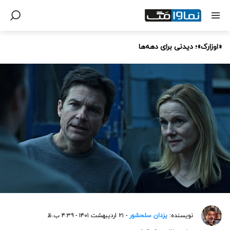
«اوزارک»؛ دیدنی برای دهه‌ها
نویسنده:
یزدان سلحشور
- ۲۱ اردیبهشت ۱۴۰۱ - ۴:۳۹ ب.ظ