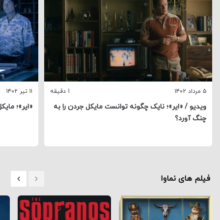
۵ مرداد ۱۴۰۲
1 دقیقه
۱۱ تیر ۱۴۰۲
ویدیو / «ایر»؛ نایک چگونه توانست مایکل جردن را به
«ایر»؛ مایک
چنگ آورد؟
فیلم های نماوا