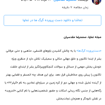
زمان مطالعه: 7 دقیقه
تماشا و دانلود دست پرورده گرگ ها در نماوا
مجله نماوا، محمدرضا مقدسیان
«دست‌پرورده گرگ‌ها»
با به چالش کشیدن باورهای فلسفی، مذهبی و حتی عرفانی
بشر از ابتدا تاکنون و خلق جهانی مثالی و سمبلیک تلاش دارد از منظری ویژه
خودش بخش مهمی از مسائل و سوالات کنجکاوی‌برانگیز بشر از ابتدای خلقت
تاکنون را پیش روی مخاطبش قرار دهد. برای این هدف چه اتمسفر و فضایی بهتر
از آینده تخیل شده و جهانی دور از کره زمین در سیاره‌ای نمادین به نام «کپلر٢٢» با
رگه‌هایی از جنس نگاه ریدلی اسکات و حضور شخصیت‌هایی با نام کنایی «اندروید»
در نقش نابودگر و همزمان نجات‌بخش.