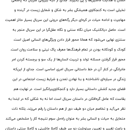
انسان با هدایت ماشین‌ها را پی بگیرند. جدای از لایه بیرونی سریال که پاسخی
تخیلی است به کنجکاوی همیشگی بشر به شکل و شمایل زیست در آینده و
مهاجرت و ادامه حیات در کره‌ای دیگر رگه‌های درونی این سریال بسیار حائز اهمیت
است. حاصل دیالکتیک میان نگاه سنتی و نگاه عقل‌گرا در این سریال منجر به
سنتزی نهایی می‌شود که همانا محور قرار دادن ویژگی‌های انسانی اصیل است.
کودک و کودکانه بودن در تمام فرهنگ‌ها معرف پاک نیتی و سلامت روان است.
محور قرار گرفتن مسئله تولد و تربیت انسان‌ها از یک سو و برجسته کردن امر
مادرانگی در کنار آن در خط داستانی سریال امری اساسی است. جدای از این‌که
زندگی در سیاره‌ای ناشناخته و بنا نهادن تمدن و شرایط زیست اجتماعی در این
فضای جدید کشش داستانی بسیار دارد و کنجکاوی‌برانگیز است. در نهایت هم
بقاست که عامل گره‌افکن در داستان سریال است اما نه به شکلی که در ابتدا به
نظر می‌آید و تخاصم میان دو طیف دور از هم داستان را رقم می‌زند، بلکه ذات
متمایل به حیات و انسانی بشر به عنوان راه‌حل سوم نتیجه کار را مشخص می‌کند
و باعث تغییر و تعیین سرنوشت دو سر طیف کاملا ماشینی و کاملا سنتی داستان