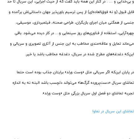
و بی‌خدایی و … . در کنار این همه باید گفت که از حیث اجرایی، این سریال تا حد
قابل قبول (و نه فوق‌العاده‌ای) از پس ترسیم باورپذیر جهان داستانی‌اش برآمده و
جنسی از همگنی میان اجرای بازیگران، طراحی صحنه، فیلمبرداری، موسیقی،
چهره‌آرایی، استفاده از فناوری‌های روز سینمایی و… در کار دیده می‌شود. باقی
می‌ماند تمایل و علاقه‌مندی مخاطب به این جنس از آثاری تصویری و سریالی و
این‌که دغدغه‌های مطرح شده در سریال، دغدغه مخاطب باشد یا خیر.
در پایان این‌که اگر سریالی مثل «وست ورلد» برایتان جذاب بوده است حتما
تماشای سریال «دست‌پرورده گرگ‌ها» می‌تواند دلچسب باشد البته نه به اندازه
تجربه تماشای دو فصل اول سریال بزرگی مثل «وست ورلد».
تماشای این سریال در نماوا