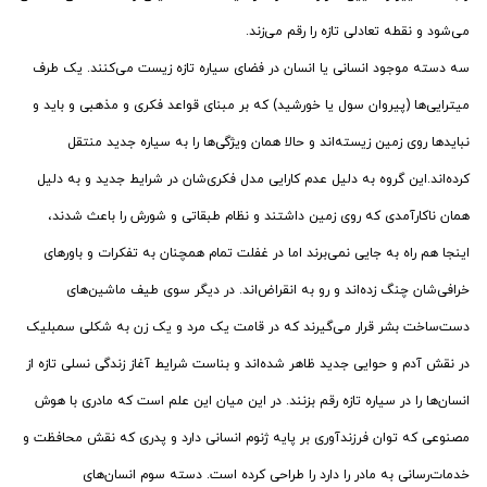
می‌شود و نقطه تعادلی تازه را رقم می‌زند.
سه دسته موجود انسانی یا انسان در فضای سیاره تازه زیست می‌کنند. یک طرف
میترایی‌ها (پیروان سول یا خورشید) که بر مبنای قواعد فکری و مذهبی و باید و
نبایدها روی زمین زیسته‌اند و حالا همان ویژگی‌ها را به سیاره جدید منتقل
کرده‌اند.این گروه به دلیل عدم کارایی مدل فکری‌شان در شرایط جدید و به دلیل
همان ناکارآمدی که روی زمین داشتند و نظام طبقاتی و شورش را باعث شدند،
اینجا هم راه به جایی نمی‌برند اما در غفلت تمام همچنان به تفکرات و باورهای
خرافی‌شان چنگ زده‌اند و رو به انقراض‌اند. در دیگر سوی طیف ماشین‌های
دست‌ساخت بشر قرار می‌گیرند که در قامت یک مرد و یک زن به شکلی سمبلیک
در نقش آدم و حوایی جدید ظاهر شده‌اند و بناست شرایط آغاز زندگی نسلی تازه از
انسان‌ها را در سیاره تازه رقم بزنند. در این میان این علم است که مادری با هوش
مصنوعی که توان فرزندآوری بر پایه ژنوم انسانی دارد و پدری که نقش محافظت و
خدمات‌رسانی به مادر را دارد را طراحی کرده است. دسته سوم انسان‌های