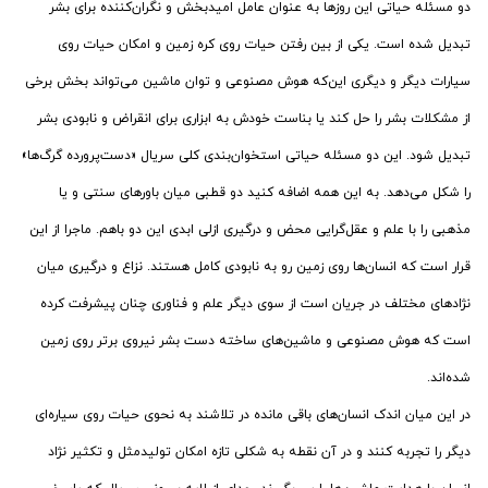
دو مسئله حیاتی این روزها به عنوان عامل امیدبخش و نگران‌کننده برای بشر
تبدیل شده است. یکی از بین رفتن حیات روی کره زمین و امکان حیات روی
سیارات دیگر و دیگری این‌که هوش مصنوعی و توان ماشین می‌تواند بخش برخی
از مشکلات بشر را حل کند یا بناست خودش به ابزاری برای انقراض و نابودی بشر
تبدیل شود. این دو مسئله حیاتی استخوان‌بندی کلی سریال «دست‌پرورده گرگ‌ها»
را شکل می‌دهد. به این همه اضافه کنید دو قطبی میان باورهای سنتی و یا
مذهبی را با علم و عقل‌گرایی محض و درگیری ازلی ابدی این دو باهم. ماجرا از این
قرار است که انسان‌ها روی زمین رو به نابودی کامل هستند. نزاع و درگیری میان
نژادهای مختلف در جریان است از سوی دیگر علم و فناوری چنان پیشرفت کرده
است که هوش مصنوعی و ماشین‌های ساخته دست بشر نیروی برتر روی زمین
شده‌اند.
در این میان اندک انسان‌های باقی مانده در تلاشند به نحوی حیات روی سیاره‌ای
دیگر را تجربه کنند و در آن نقطه به شکلی تازه امکان تولیدمثل و تکثیر نژاد