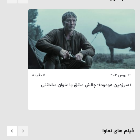
۲۹ بهمن ۱۴۰۲
5 دقیقه
«سرزمین موعود»؛ چالشِ عشق یا عنوان سلطنتی
فیلم های نماوا