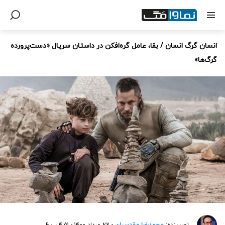
انسان گرگ انسان / بقا، عامل گره‌افکن در داستان سریال «دست‌پرورده
گرگ‌ها»
نویسنده:
محمدرضا مقدسیان
- ۲۲ مرداد ۱۴۰۰ - ۴:۵۱ ب.ظ