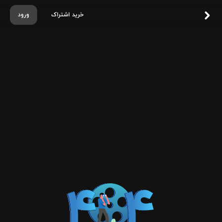
خرید اشتراک
ورود