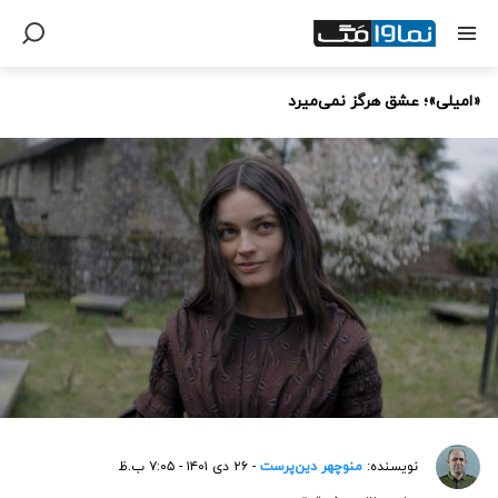
«امیلی»؛ عشق هرگز نمی‌میرد
نویسنده:
منوچهر دین‌پرست
- ۲۶ دی ۱۴۰۱ - ۷:۰۵ ب.ظ