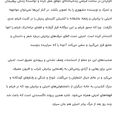
کارگردان در ساخت فیلمی زندگینامه‌ای موفق عمل کرده و توانسته زندگی پرهیجان
و تحرک و نویسنده مشهوری را به تصویر بکشد. در کنار این‌ها نمی‌توان مواجهه
امیلی با برادرش و رابطه عاشقانه با کشیش کلیسای پدرش را در کلیت فیلم جدی
نگرفت. چرا که محور فیلم بر این دوگانه قرار گرفته و فضای دراماتیک فیلم را اغوا
کننده‌تر کرده است. امیلی تحت القای حرف‌های برادرش درباره شعر و داستان و
عشق قرار می‌گیرد و سعی می‌کند آنچه را که سراییده بنویسد.
صحبت‌های این دو مملو از احساسات وصف نشدنی و پیوندی عمیق است. امیلی
حتی برای رهایی و آزادی روحی‌اش به راهنمایی برادرش شراب و افیون مصرف
می‌کرد و در عالم خیال اشعارش را می‌گفت. شوخ و شنگی و رفتارهای کودکانه و
سرک کشیدن به خانه دیگران از دلمشغولی‌های امیلی و برادرش بود که در فیلم با
قهقه‌های امیلی همراه می‌شود. شاید همین پیوند ناگسستنی است که باعث شد
چند روز بعد از مرگ برادر امیلی هم جان سپارد.