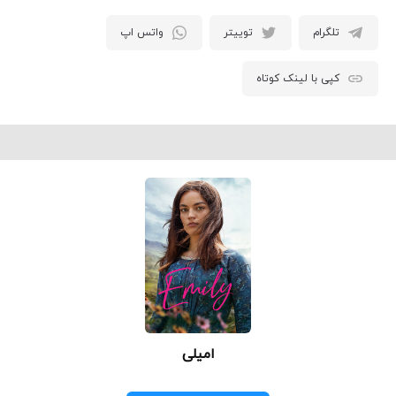
تلگرام
توییتر
واتس اپ
کپی با لینک کوتاه
امیلی