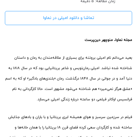
زمان مطالعه: 5 دقیقه
تماشا و دانلود امیلی در نماوا
مجله نماوا، منوچهر دین‌پرست
بعید می‌دانم نام امیلی برونته برای بسیاری از علاقه‌مندان به رمان و داستان
شناخته شده نباشد. امیلی رمان‌نویس و شاعر بریتانیایی بود که در سال ۱۸۱۸ به
دنیا آمد و در جوانی در سال ۱۸۴۸ درگذشت. رمان «بلندی‌های بادگیر» او که به اسم
«عشق هرگز نمی‌میرد» هم شناخته می‌شود مشهور است. حالا کارگردانی به نام
فرانسیس اوکانر فیلمی دو ساعته درباره زندگی امیلی می‌سازد.
فیلم در سرزمین سرسبز و هوای همیشه ابری بریتانیا و با باران و بادهای جذابش
ساخته شده و کارگردان سعی کرده فضای قرن ۱۸ بریتانیا را با همان خانه‌ها و