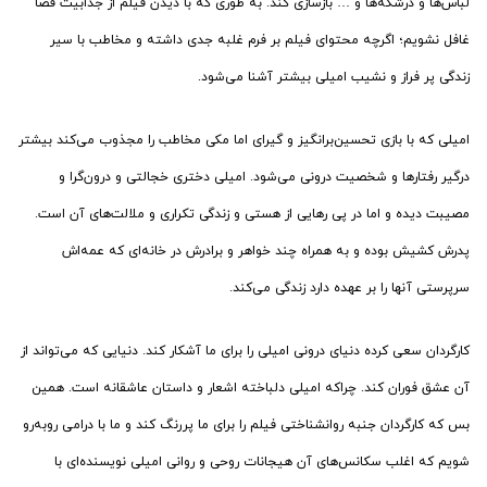
لباس‌ها و درشکه‌ها و … بازسازی کند. به طوری که با دیدن فیلم از جذابیت فضا
غافل نشویم؛ اگرچه محتوای فیلم بر فرم غلبه جدی داشته و مخاطب با سیر
زندگی پر فراز و نشیب امیلی بیشتر آشنا می‌شود.
امیلی که با بازی تحسین‌برانگیز و گیرای اما مکی مخاطب را مجذوب می‌کند بیشتر
درگیر رفتارها و شخصیت درونی می‌شود. امیلی دختری خجالتی و درون‌گرا و
مصیبت دیده و اما در پی رهایی از هستی و زندگی تکراری و ملالت‌های آن است.
پدرش کشیش بوده و به همراه چند خواهر و برادرش در خانه‌ای که عمه‌اش
سرپرستی آنها را بر عهده دارد زندگی می‌کند.
کارگردان سعی کرده دنیای درونی امیلی را برای ما آشکار کند. دنیایی که می‌تواند از
آن عشق فوران کند. چراکه امیلی دلباخته اشعار و داستان عاشقانه است. همین
بس که کارگردان جنبه روانشناختی فیلم را برای ما پررنگ کند و ما با درامی روبه‌رو
شویم که اغلب سکانس‌های آن هیجانات روحی و روانی امیلی نویسنده‌ای با