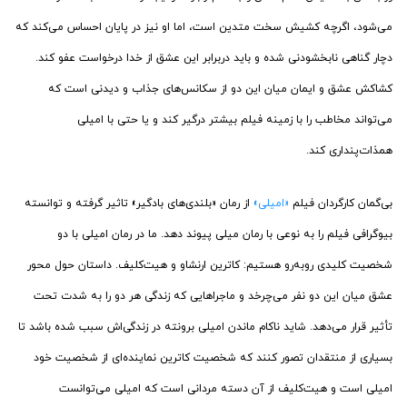
می‌شود، اگرچه کشیش سخت متدین است، اما او نیز در پایان احساس می‌کند که
دچار گناهی نابخشودنی شده و باید دربرابر این عشق از خدا درخواست عفو کند.
کشاکش عشق و ایمان میان این دو از سکانس‌های جذاب و دیدنی است که
می‌تواند مخاطب را با زمینه فیلم بیشتر درگیر کند و یا حتی با امیلی
همذات‌پنداری کند.
بی‌گمان کارگردان فیلم
«امیلی»
از رمان «بلندی‌های بادگیر» تاثیر گرفته و توانسته
بیوگرافی فیلم را به نوعی با رمان میلی پیوند دهد. ما در رمان امیلی با دو
شخصیت کلیدی روبه‌رو هستیم: کاترین ارنشاو و هیت‌کلیف. داستان حول محور
عشق میان این دو نفر می‌چرخد و ماجراهایی که زندگی هر دو را به شدت تحت
تأثیر قرار می‌دهد. شاید ناکام ماندن امیلی برونته در زندگی‌اش سبب شده باشد تا
بسیاری از منتقدان تصور کنند که شخصیت کاترین نماینده‌ای از شخصیت خود
امیلی است و هیت‌کلیف از آن دسته مردانی است که امیلی می‌توانست