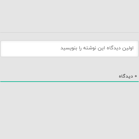
0
دیدگاه
دانلود اپلیکیشن نماوا
تماس با ما
درباره نماوا
سایت نماوا