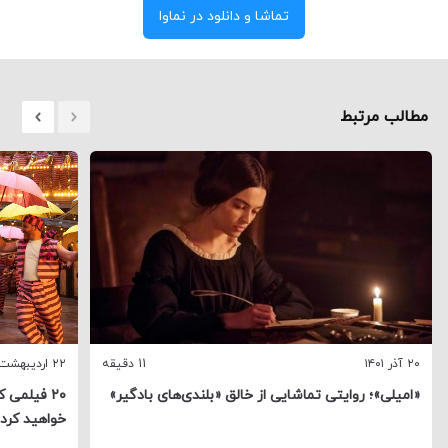
تماشا و دانلود در نماوا
مطالب مرتبط
۲۰ آذر ۱۴۰۱
11 دقیقه
۲۲ اردیبهشت ۱۳۹۹
«امیلی»؛ روایتی تماشایی از خالق «بلندی‌های بادگیر»
۲۰ فیلمی 
خواهید کرد