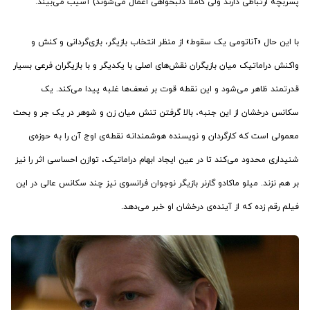
پسربچه ارتباطی دارند ولی کاملاً دلبخواهی اعمال می‌شوند) آسیب می‌بیند.
با این حال «آناتومی یک سقوط» از منظر انتخاب بازیگر، بازی‌گردانی و کنش و
واکنش دراماتیک میان بازیگران نقش‌های اصلی با یکدیگر و با بازیگران فرعی بسیار
قدرتمند ظاهر می‌شود و این نقطه قوت بر ضعف‌ها غلبه پیدا می‌کند. یک
سکانس درخشان از این جنبه، بالا گرفتن تنش میان زن و شوهر در یک جر و بحث
معمولی است که کارگردان و نویسنده هوشمندانه نقطه‌ی اوج آن را به حوزه‌ی
شنیداری محدود می‌کند تا در عین ایجاد ابهام دراماتیک، توازن احساسی اثر را نیز
بر هم نزند. میلو ماکادو گارنر بازیگر نوجوان فرانسوی نیز چند سکانس عالی در این
فیلم رقم زده که از آینده‌ی درخشان او خبر می‌دهد.