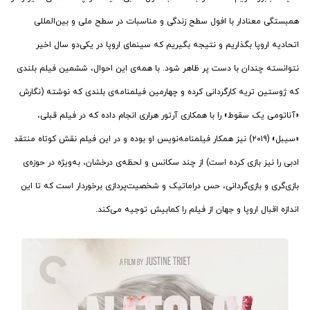
همبستگی معنادار با افول سطح زندگی و مناسبات در سطح ملی و بین‌المللی
اتحادیه اروپا بگذاریم و نتیجه بگیریم که سینمای اروپا در یکی‌دو سال اخیر
نتوانسته چندان با دست پر ظاهر شود. با همه‌ی این احوال، ششمین فیلم بلندی
که ژوستین تریه کارگردانی کرده و چهارمین فیلمنامه‌ی بلندی که نوشته (نگارش
«آناتومی یک سقوط» را با همکاری آرتور هراری انجام داده که در فیلم قبلی،
«سیبل» (۲۰۱۹) نیز همکار فیلمنامه‌نویس او بوده و در این فیلم نقش کوتاه منتقد
ادبی را نیز بازی کرده است) از چند سکانس و لحظه‌ی درخشان، به‌ویژه در حوزه‌ی
بازی‌گری و بازی‌گردانی، حس دراماتیک و شخصیت‌پردازی برخوردار است که تا این
اندازه اقبال اروپا و جهان از فیلم را کمابیش توجیه می‌کند.