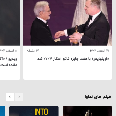
۲۱ اسفند ۱۴۰۲
13 دقیقه
۸ اسفند ۱۴۰۲
«اوپنهایمر» با هفت جایزه فاتح اسکار ۲۰۲۴ شد
ویدیو / «آ
مانده است
فیلم های نماوا