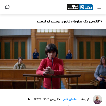
«آناتومی یک سقوط»؛ قانون، دوست تو نیست
نویسنده:
ساسان گلفر
- ۲۷ بهمن ۱۴۰۲ - ۱۲:۳۷ ب.ظ