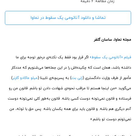
زمان مطالعه: 6 دقیقه
تماشا و دانلود آناتومی یک سقوط در نماوا
مجله نماوا، ساسان گلفر
فیلم «آناتومی یک سقوط»
اگر قرار بود فقط یک نکته‌ی درخور توجه برای ما
داشته باشد، همان است که چکیده‌اش را در این جمله‌ها می‌شنویم که مددکار
مأمور از طرف وزارت دادگستری (
ژنی بت
) به پسربچه‌ی نابینا (
میلو ماکادو گارنر
)
می‌گوید: «من اینجا هستم تا مراقب نحوه‌ی شهادت دادن تو باشم. قانون من رو
فرستاده و قانون نمی‌تونه دوست کسی باشه. قانون به‌طور کلی نمی‌تونه دوست
آدم دیگری هم باشه. و قانون باید برای همه یکسان باشه. پس حق با توئه، من
نمی‌تونم دوست تو باشم.»