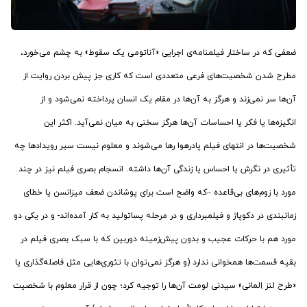
ضعفی که در ساختار فیلمنامه‌ی اجرایی «آناتومی یک سقوط» به چشم می‌خورد،
مطرح شدن شخصیت‌های فرعی متعددی است که کاری جز پیش بردن روایت از
آن‌ها سر نمی‌زند و هرگز به آن‌ها در مقام یک انسان پرداخته نمی‌شود و از
انگیزه‌ها یا فکر یا احساسات آن‌ها هرگز سخنی به میان نمی‌آید. اکثر این
شخصیت‌ها در انتهای فیلم پادرهوا رها می‌شوند و معلوم نیست سیر رویدادها چه
تأثیری در نگرش یا احساس یا زندگی آن‌ها داشته. انسجام بصری فیلم نیز در چند
مورد با زوم‌های بی‌قاعده –که واضح است برای پوشاندن ضعف میزانسن یا خطای
زمانبندی در دکوپاژ و فیلمبرداری و در مرحله پساتولید به کار آمده‌اند- و در یکی دو
مورد هم با حرکات عجیب و بدون پیش‌زمینه دوربین که با سبک بصری فیلم در
بقیه قسمت‌ها همخوانی ندارد (و هرگز نمی‌توان با تئوری‌هایی مثل فاصله‌گذاری یا
«طرح لنز اِلمانی» سیدنی لومت آن‌ها را توجیه کرد؛ چون از قرار معلوم با شخصیت