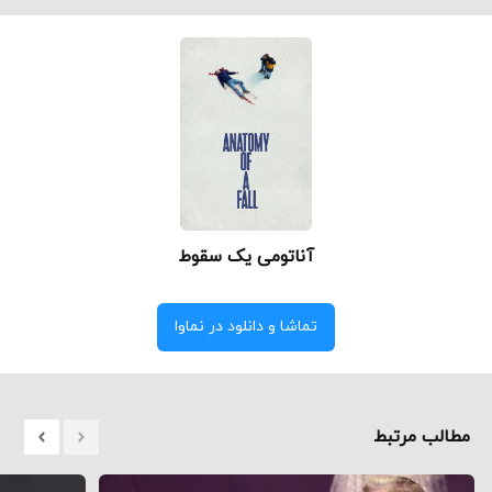
آناتومی یک سقوط
تماشا و دانلود در نماوا
مطالب مرتبط