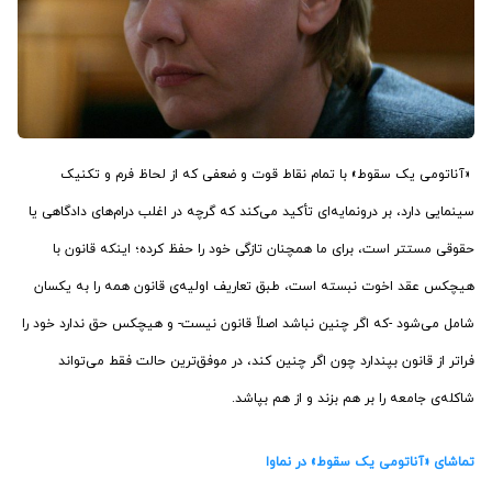
«آناتومی یک سقوط» با تمام نقاط قوت و ضعفی که از لحاظ فرم و تکنیک
سینمایی دارد، بر درونمایه‌ای تأکید می‌کند که گرچه در اغلب درام‌های دادگاهی یا
حقوقی مستتر است، برای ما همچنان تازگی خود را حفظ کرده؛ اینکه قانون با
هیچکس عقد اخوت نبسته است، طبق تعاریف اولیه‌ی قانون همه را به یکسان
شامل می‌شود -که اگر چنین نباشد اصلاً قانون نیست- و هیچکس حق ندارد خود را
فراتر از قانون بپندارد چون اگر چنین کند، در موفق‌ترین حالت فقط می‌تواند
شاکله‌ی جامعه را بر هم بزند و از هم بپاشد.
تماشای «آناتومی یک سقوط» در نماوا