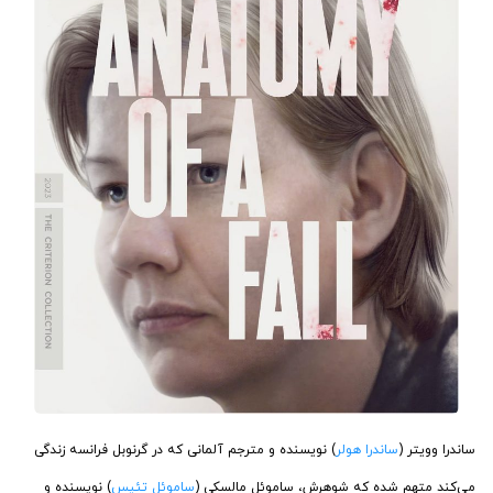
ساندرا وویتر (
ساندرا هولر
) نویسنده و مترجم آلمانی که در گرنوبل فرانسه زندگی
می‌کند متهم شده که شوهرش، ساموئل مالسکی (
ساموئل تئیس
) نویسنده و