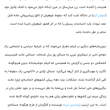
هنرمند را کشته است. زن میان‌سال در عین اینکه ناچار می‌شود با کمک وکیل خود
(
سوان آرلو
) در دادگاه ثابت کند که سقوط شوهرش از اتاق زیرشیروانی خانه قتل
عمد نبوده، باید احساسات پسرش را که در اثر قصور شوهرش نابینا شده است،
مدام در نظر داشته باشد.
درون‌مایه‌های دیگری در فیلم مطرج می‌شوند که در شرایط سیاسی و اجتماعی یک
دهه‌ی اخیر در نیمکره‌ی غربی به مسائل روز بدل شده‌اند؛ مسائلی مانند فمینیسم،
کشمکش دو جنس و گرایش به همجنس اما فیلم خوشبختانه بدون هیچگونه
تأکید یا جهت‌گیری از کنار آن‌ها می‌گذرد؛ مسائل نژادی در «آناتومی یک سقوط» به
کلی کنار گذاشته شده، مشکلات چند دهه پیش کشورهای اتحادیه‌ی اروپا مانند
درگیری‌های ملی اساساً حل شده و بی‌معنا به نظر می‌رسند و در مورد نقش زبان در
زندگی مردم این کشورها و تفاوت‌های زبانی هم به چند اشاره‌ی کوتاه اکتفا شده
است. به این ترتیب
ژوستین تریه
نویسنده و کارگردان از طرح هرگونه مسئله‌ی