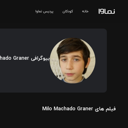
خانه
کودکان
پردیس نماوا
بیوگرافی Milo Machado Graner
فیلم های Milo Machado Graner