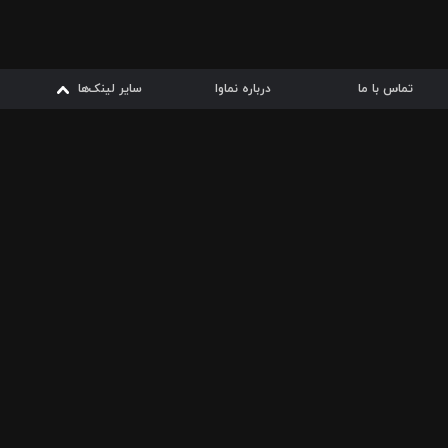
تماس با ما
درباره نماوا
سایر لینک‌ها
سایر لینک‌ها
نماوا مگ
قوانین
شرایط مصرف اینترنت
از
دریافت از
دریافت از
بیشتر
سیبچه
گوگل پلی
ارسال فیلمنامه
دانلودها
از
ا