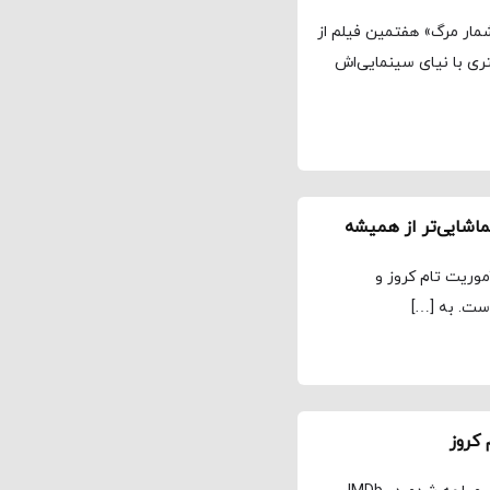
مار مرگ» هفتمین فیلم از
ی با نیای سینمایی‌اش
اشایی‌تر از همیشه
موریت تام کروز و
ست. به […]
کروز