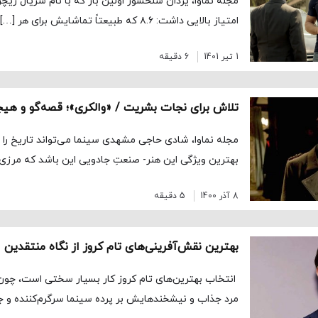
امتیاز بالایی داشت: ۸.۶ که طبیعتاً تماشایش برای هر […]
1 تیر 1401
6 دقیقه
تلاش برای نجات بشریت / «والکری»؛ قصه‌گو و هیجا
مجله نماوا، شادی حاجی مشهدی سینما می‌تواند تاریخ را دو
بهترین ویژگی این هنر- صنعتِ جادویی این باشد که مرزی
8 آذر 1400
5 دقیقه
بهترین نقش‌آفرینی‌های تام کروز از نگاه منتقدین
انتخاب بهترین‌های تام کروز کار بسیار سختی است، چون 
مرد جذاب و نیشخندهایش بر پرده سینما سرگرم‌کننده و ج