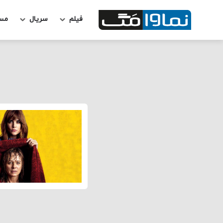
فیلم
سریال
مس