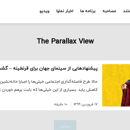
تند
مصاحبه
برنامه ها
اخبار نماوا
ویدیو
The Parallax View
پیشنهادهایی از سینمای جهان برای قرنطینه – گشت 
حالا طرح فاصله‌گذاری اجتماعی خیلی‌ها را اجبارا خانه‌نش
کاهش یابد. بسیاری از این خیلی‌ها که بابت برهم خوردن ز
17 فروردین 1399
10 دقیقه
بیشتر