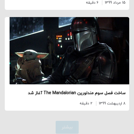
15 مرداد 1399
6 دقیقه
ساخت فصل سوم مندلورین The Mandalorian آغاز شد
8 اردیبهشت 1399
2 دقیقه
بیشتر