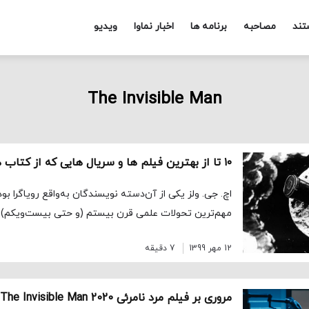
تند
مصاحبه
برنامه ها
اخبار نماوا
ویدیو
The Invisible Man
اچ. جی. ولز یکی از آن‌دسته نویسندگان به‌واقع رویاگرا بود
مهم‌ترین تحولات علمی قرن بیستم (و حتی بیست‌ویکم) 
12 مهر 1399
7 دقیقه
مروری بر فیلم مرد نامرئی The Invisible Man 2020