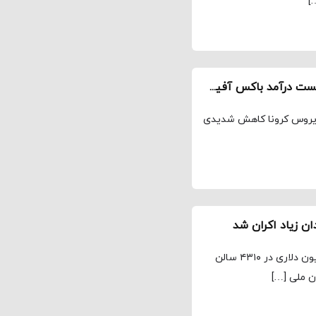
]
باکس آفیس آخر هفته – ویروس کرونا یک‌تنه توانست درآمد باکس آفیس آخر هفته را به پایین‌ترین مقدار خود در بیست سال اخیر برساند
 ویروس کرونا کاهش شدیدی
عنوان جدید انیمیشنی «به پیش» با فروش ملایم ۴۰ میلیون دلاری در ۴۳۱۰ سالن
ن ملی […]