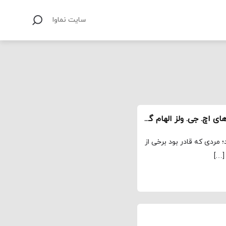
سایت نماوا
۱۰ تا از بهترین فیلم ها و سریال هایی که از کتاب های اچ. جی. ولز الهام گرفته شده‌اند
؛ مردی که قادر بود برخی از
[…]