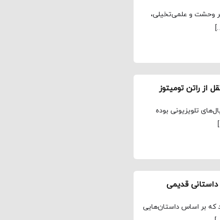
یلمی پیچیده در ژانر وحشت و علمی‌تخیلی،
]
ل‌های تلویزیونی بوده
 که بر اساس داستان‌هایی