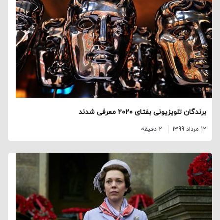
برندگان تلویزیونی بفتای ۲۰۲۰ معرفی شدند
12 مرداد 1399
2 دقیقه