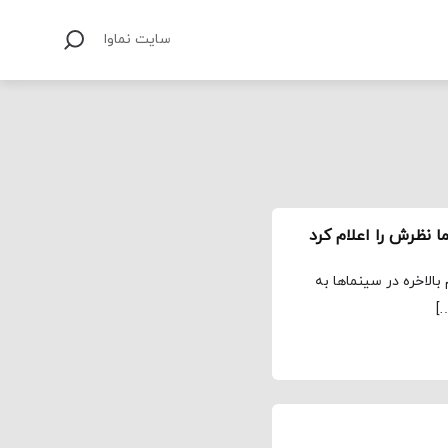
سایت نماوا
ن اکران انگاشته Tenet، این فیلم بالاخره در سینماها به
]