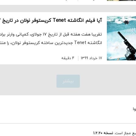
تقریبا هفت هفته قبل از تاریخ ۱۷ جولای، 
انگاشته Tenet جدیدترین ساخته کریستوفر نولان، را منتشر کرد تا طرفداران […]
17 خرداد 1399
4 دقیقه
بیشتر
ا
نبع مجاز است.
نسخه 1.2.20