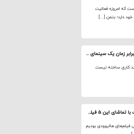
است که امروزه فعالیت
 خود دارد؛ بتمن […]
بررسی و نقد انگاشته Tenet ـ رقابت جاه‌طلبانه در برابر زمان یک سینمای باشکوه را پدید آورده است
ند کاری ساخته نیست.
بی‌صبرانه منتظر تماشای Tenet هستید؟ بهتر است با تماشای این ۵ فیلم خودتان را آماده کنید
ی فیلم‌های هالیوودی بودیم