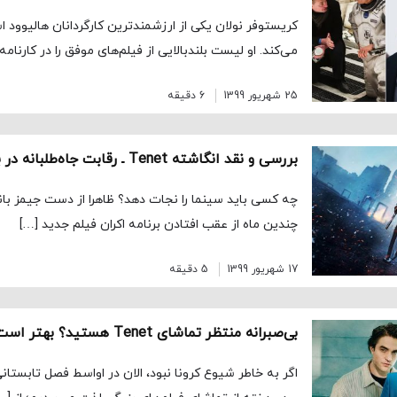
کریستوفر نولان یکی از ارزشمندترین کارگردانان هالیوود 
می‌کند. او لیست بلندبالایی از فیلم‌های موفق را در کارنامه
25 شهریور 1399
6 دقیقه
چه کسی باید سینما را نجات دهد؟ ظاهرا از دست جیمز با
چندین ماه از عقب افتادن برنامه اکران فیلم جدید […]
17 شهریور 1399
5 دقیقه
اگر به خاطر شیوع کرونا نبود، الان در اواسط فصل تابستان