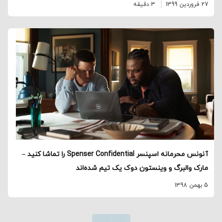
27 فروردین 1399
3 دقیقه
آنونس محرمانه اسپنسر Spenser Confidential را تماشا کنید –
مارک والبرگ و وینستون دوک یک تیم شده‌اند
5 بهمن 1398