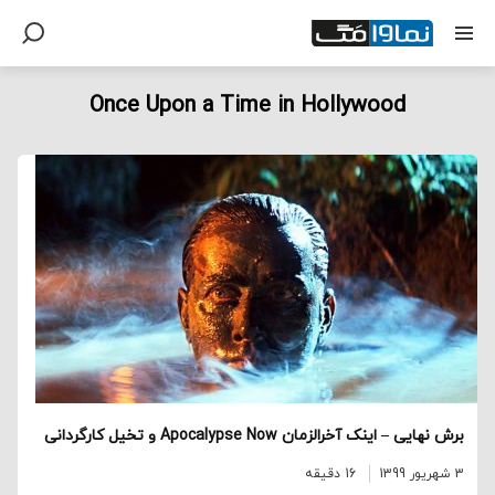
Once Upon a Time in Hollywood
برش نهایی – اینک آخرالزمان Apocalypse Now و تخیل کارگردانی
3 شهریور 1399
16 دقیقه