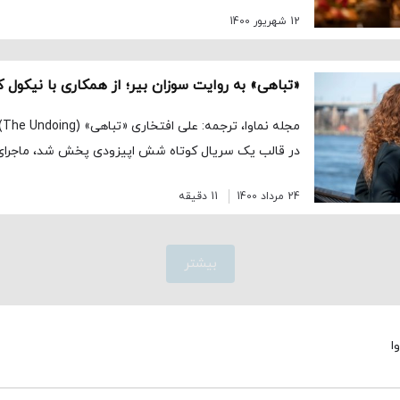
12 شهریور 1400
در قالب یک سریال کوتاه شش اپیزودی پخش شد، ماجرای
24 مرداد 1400
11 دقیقه
بیشتر
ا