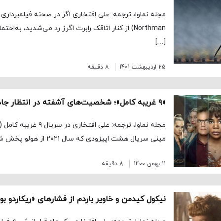
Northman) از کنار اتاقک رابرت اگرز رد می‌شدید، به‌
[…]
25 اردیبهشت 1401
8 دقیقه
«۹ غریبه کامل»؛ شخصیت‌های آشفته در انتظار جادو
مینی سریال هشت اپیزودی که سال ۲۰۲۱ از هولو پخش شد، […]
11 بهمن 1400
8 دقیقه
نیکول کیدمن و خاویر باردم از فشارهای «ریکاردو بو