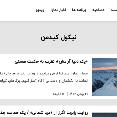
تند
مصاحبه
برنامه ها
اخبار نماوا
ویدیو
نیکول کیدمن
«یک دنیا آرامش»؛ تقرب به حکمت هستی
مجله نماوا، علیرضا نراقی بیایید ورود به دنیای سریال «ی
تماشا با انگشتان و دستانی آگاه آغاز کنیم. برگ‌های گیاه
21 بهمن 1402
5 دقیقه
روایت رابرت اگرز از «مرد شمالی» / یک حماسه جذا