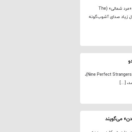
مجله نماوا، ترجمه: علی افتخاری اگر در صحنه فیلمبرداری «مرد شمالی» (The
احتمال زیاد صدای آشوب‌گونه
مجله نماوا، ترجمه: علی افتخاری در سریال ۹ غریبه کامل (Nine Perfect Strangers)،
دن» می‌گویند