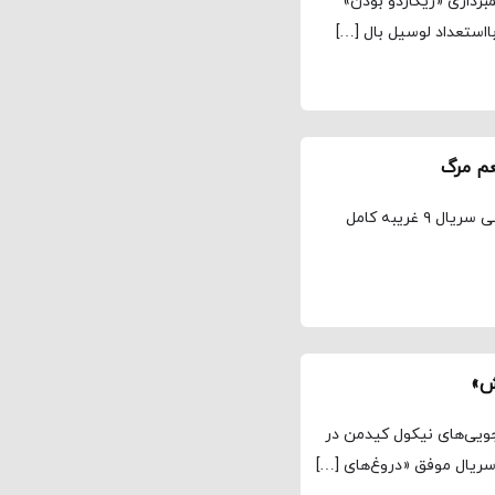
برداری «ریکاردو بودن»
مجله نماوا، نغمه خدابخش مینی سریال ۹ غریبه کامل مینی سریال ۹ غریبه کامل
اجویی‌های نیکول کیدمن در
 سریال موفق «دروغ‌های […]