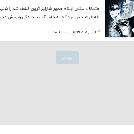
احتمالا داستان اینکه چطور شارلیز ترون کشف شد را شنیده
باله الهام‌بخش بود که به خاطر آسیب‌دیدگی زانویش مجبو
14 اردیبهشت 1399
10 دقیقه
بیشتر