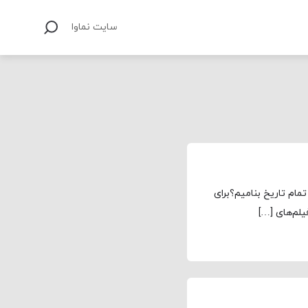
سایت نماوا
مام تاریخ بنامیم؟برای
لم‌های […]