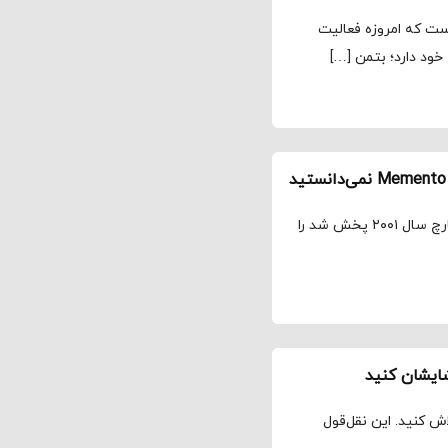
است که امروزه فعالیت
 خود دارد؛ بتمن […]
یادگاری Memento که ۱۵ سال پیش و در شانزدهم ماه مارچ سال ۲۰۰۱ پخش شد را
اش کنید. این نقل‌قول