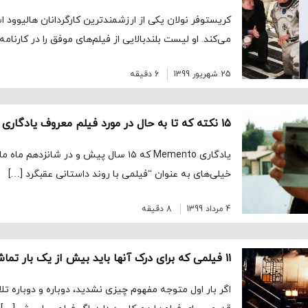
کریستوفر نولان یکی از ارزشمندترین کارگردانان هالیوود 
می‌کند. او لیست بلندبالایی از فیلم‌های موفق را در کارنامه
25 شهریور 1399
6 دقیقه
۱۵ نکته که تا به حال در مورد فیلم معروف یادگاری Memento نمی‌دانستید
خیلی‌های به عنوان “فیلمی با روند داستانی عقبگرد […]
4 مرداد 1399
8 دقیقه
۱۱ فیلمی که برای درک آنها باید بیش از یک بار تماشایشان کنید
اگر بار اول متوجه مفهوم چیزی نشدید، دوباره و دوباره تل