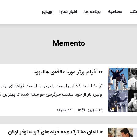
تند
مصاحبه
برنامه ها
اخبار نماوا
ویدیو
Memento
۱۰۰ فیلم برتر مورد علاقه‌ی هالیوود
آیا خطاست که این لیست را بهترین لیست فیلم‌های برتر ت
اولین بار از خود صنعت سرگرمی خواسته شده تا بهترین فی
29 شهریور 1399
26 دقیقه
۱۰ المان مشترک همه فیلم‌های کریستوفر نولان