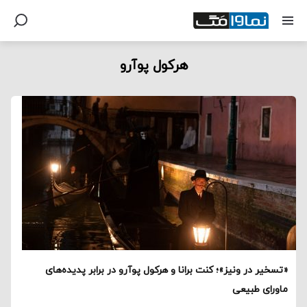
هرکول پوآرو
«تسخیر در ونیز»؛ کنت برانا و هرکول پوآرو در برابر پدیده‌های
ماورای طبیعی