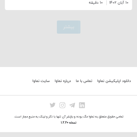
10 آبان 1402
10 دقیقه
بیشتر
دانلود اپلیکیشن نماوا
تماس با ما
درباره نماوا
سایت نماوا
تمامی حقوق متعلق به نماوا مگ بوده و بازنشر آن تنها با ذکر و لینک به منبع مجاز است.
نسخه 1.2.20