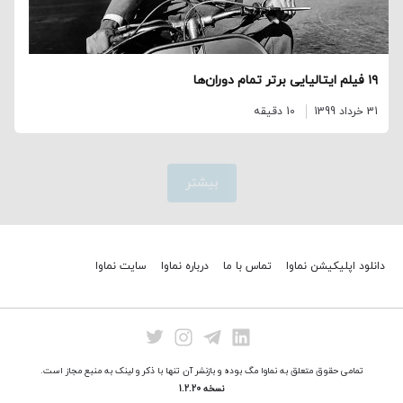
۱۹ فیلم ایتالیایی برتر تمام دوران‌ها
31 خرداد 1399
10 دقیقه
بیشتر
دانلود اپلیکیشن نماوا
تماس با ما
درباره نماوا
سایت نماوا
تمامی حقوق متعلق به نماوا مگ بوده و بازنشر آن تنها با ذکر و لینک به منبع مجاز است.
نسخه 1.2.20