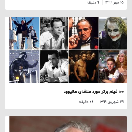
15 مهر 1399
9 دقیقه
۱۰۰ فیلم برتر مورد علاقه‌ی هالیوود
29 شهریور 1399
26 دقیقه