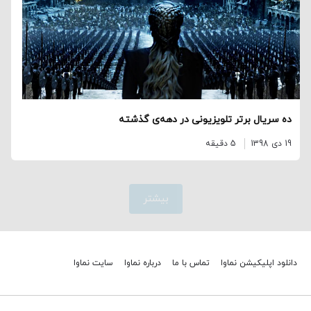
ده سریال برتر تلویزیونی در دهه‌ی گذشته
19 دی 1398
5 دقیقه
بیشتر
دانلود اپلیکیشن نماوا
تماس با ما
درباره نماوا
سایت نماوا