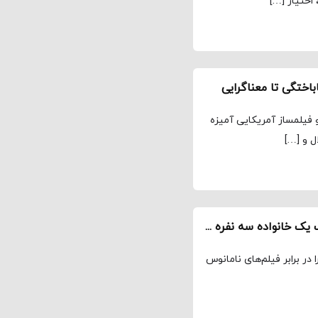
اختیار […]
اختگی تا معناگرایی
 فیلمساز آمریکایی آمیزه­‌
ل و […]
معرفی و نقد کجیلیونر Kajillionaire ـ داستان عجیب یک خانواده سه نفره شیاد
ر برابر فیلم‌های نامانوس