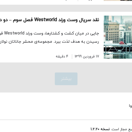
جایی در
رسیدن به هدف لذت ببرد. مجموعه‌ی محشر جاناتان نولان
17 فروردین 1399
4 دقیقه
بیشتر
ا
نبع مجاز است.
نسخه 1.2.20