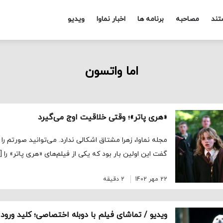
تند
مصاحبه
برنامه ها
اخبار نماوا
ویدیو
اما واتسون
«هری‌ پاتر»؛ وقتی خلاقیت اوج می‌گیرد
مجله نماوا، زهرا مشتاق اشکالی ندارد. می‌توانید صورتم ر
گفت این اولین بار بود که یکی از فیلم‌های «هری پاتر» را [
22 مهر 1402
2 دقیقه