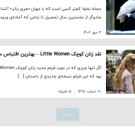
مجله نماوا: کم‌تر کسی است که با جهان «هری پاتر» آشنا
جادوگر از نخستین سال تحصیل تا زمانی که آماده‌ی ورود 
3 مهر 1402
بود که این فیلم نسخه‌ی جدیدی از داستان […]
20 اسفند 1398
5 دقیقه
بیشتر