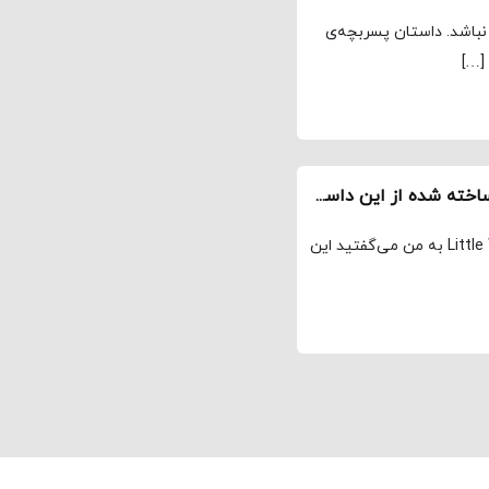
 نباشد. داستان پسربچه‌ی
[…]
نقد زنان کوچک Little Women – بهترین اقتباس ساخته شده از این داستان کلاسیک
اگر تنها چیزی که در مورد فیلم جدید زنان کوچک Little Women به من می‌گفتید این