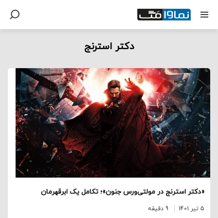
دکتر استرنج
«دکتر استرنج در مولتی‌ورس جنون»؛ تکامل یک ابرقهرمان
5 تیر 1401
9 دقیقه