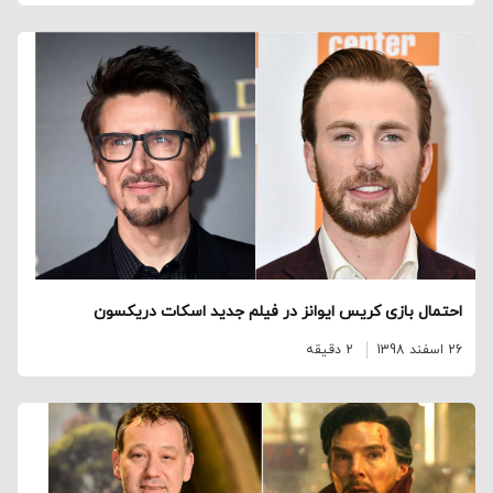
احتمال بازی کریس ایوانز در فیلم جدید اسکات دریکسون
26 اسفند 1398
2 دقیقه