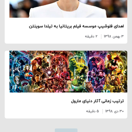
اهدای فلوشیپ موسسه فیلم بریتانیا به تیلدا سوینتن
3 بهمن 1398
2 دقیقه
ترتیب زمانی آثار دنیای مارول
30 دی 1398
5 دقیقه