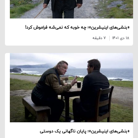
«بنشی‌های اینیشرین»؛ چه خوبه که نمی‌شه فراموش کرد!
18 دی 1401
7 دقیقه
«بنشی‌های اینیشرین»؛ پایان ناگهانی یک دوستی