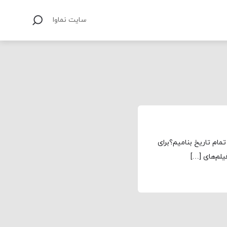
سایت نماوا
مام تاریخ بنامیم؟برای
لم‌های […]