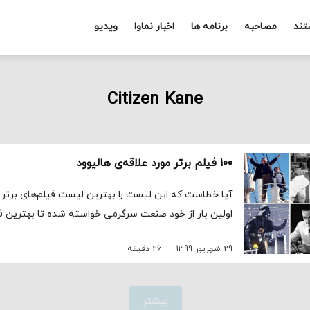
تند
مصاحبه
برنامه ها
اخبار نماوا
ویدیو
Citizen Kane
۱۰۰ فیلم برتر مورد علاقه‌ی هالیوود
آیا خطاست که این لیست را بهترین لیست فیلم‌های برتر ت
اولین بار از خود صنعت سرگرمی خواسته شده تا بهترین فی
29 شهریور 1399
26 دقیقه
بیشتر