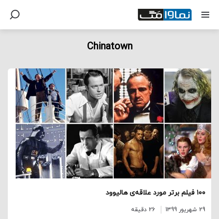
Chinatown
۱۰۰ فیلم برتر مورد علاقه‌ی هالیوود
29 شهریور 1399
26 دقیقه