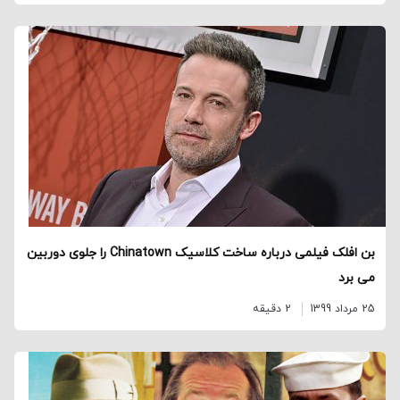
بن افلک فیلمی درباره ساخت کلاسیک Chinatown را جلوی دوربین
می برد
25 مرداد 1399
2 دقیقه