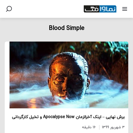
Blood Simple
برش نهایی – اینک آخرالزمان Apocalypse Now و تخیل کارگردانی
3 شهریور 1399
16 دقیقه