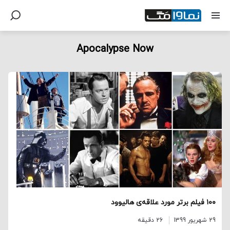
Apocalypse Now
۱۰۰ فیلم برتر مورد علاقه‌ی هالیوود
29 شهریور 1399
26 دقیقه