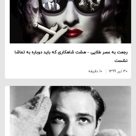
رجعت به عصر طلایی – هشت شاهکاری که باید دوباره به تماشا
نشست
30 تیر 1399
10 دقیقه