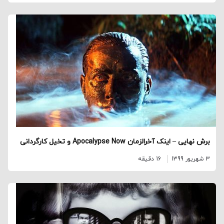
برش نهایی – اینک آخرالزمان Apocalypse Now و تخیل کارگردانی
3 شهریور 1399
16 دقیقه