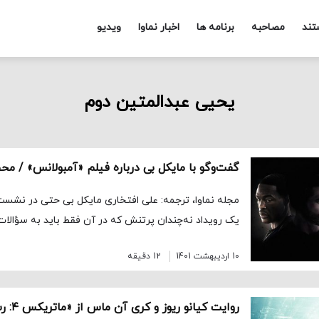
تند
مصاحبه
برنامه ها
اخبار نماوا
ویدیو
یحیی عبدالمتین دوم
مجله نماوا، ترجمه: علی افتخاری مایکل بی حتی در نشس
یک رویداد نه‌چندان پرتنش که در آن فقط باید به سؤالات
10 اردیبهشت 1401
12 دقیقه