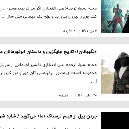
مجله نماوا، ترجمه: علی افتخاری اگر می‌توانید، همین الان ع
کت چرم را بیرون بیاورید و برای یک مهمانی‌ مثل سال […]
6 دی 1400
8 دقیقه
«نگهبانان»؛ تاریخ جایگزین و داستان ابرقهرمانان 
مجموعه قصه‌های مصور ابرقهرمانی آلن مور و دیو گیبونز
[…]
30 آبان 1400
11 دقیقه
جردن پیل از فیلم ترسناک «ما» می‌گوید / شاید ش