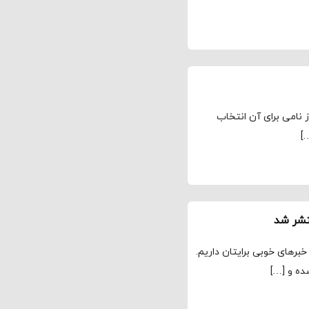
 چهارمین فیلم ماتریکس Matrix که هنوز نامی برای آن انتخاب
برهای خوبی برایتان داریم.
ده و […]