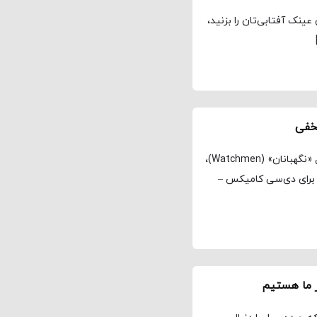
ینک‌ آفتابی‌تان را بزنید،
مخفی
مجله نماوا، ترجمه: علی افتخاری تفسیر اجتماعی از سریال «نگهبانان» (Watchmen)،
 برای دی‌سی کامیکس –
ر ما هستیم