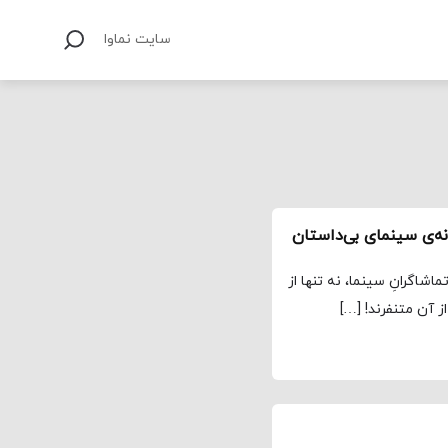
سایت نماوا
ماشاگرانِ سینما، نه تنها از
 آن متنفرند! […]