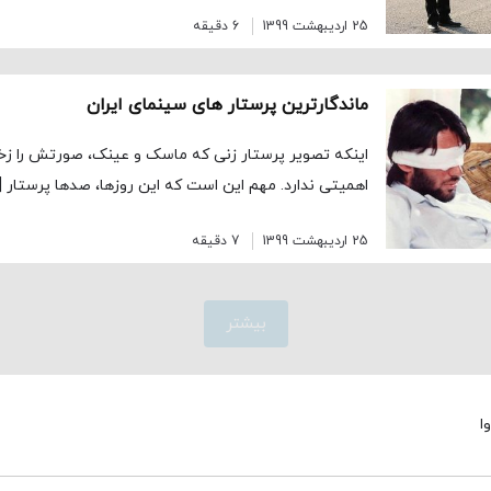
25 اردیبهشت 1399
6 دقیقه
ماندگارترین پرستار های سینمای ایران
اینکه تصویر پرستار زنی که ماسک و عینک، صورتش را زخ
اهمیتی ندارد. مهم این است که این روزها، صدها پرستار [
25 اردیبهشت 1399
7 دقیقه
بیشتر
ا