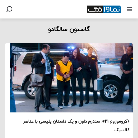
گاستون سالگادو
«کروموزوم ۲۱»؛ سندرم داون و یک داستان پلیسی با عناصر
کلاسیک