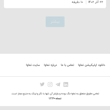
22 آذر 1402
10 دقیقه
بیشتر
دانلود اپلیکیشن نماوا
تماس با ما
درباره نماوا
سایت نماوا
تمامی حقوق متعلق به نماوا مگ بوده و بازنشر آن تنها با ذکر و لینک به منبع مجاز است.
نسخه 1.2.20