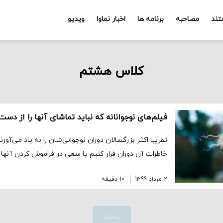
تند
مصاحبه
برنامه ها
اخبار نماوا
ویدیو
کلاس هشتم
فیلم‌های نوجوانانه که نباید تماشای آنها را از دس
تقریبا اکثر بزرگسالان دوران نوجوانی‌شان را به یاد می‌آورن
خاطرات آن دوران فرار کنیم یا سعی در فراموش کردن آنها 
2 مرداد 1399
10 دقیقه
بیشتر