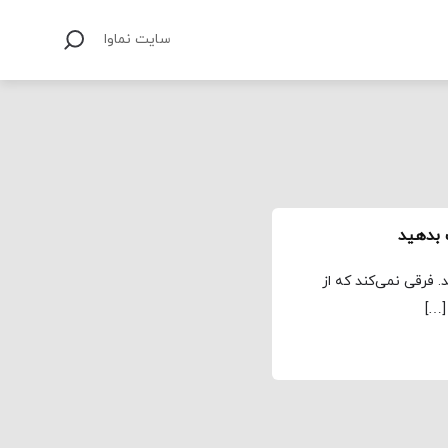
سایت نماوا
ت بدهید
د. فرقی نمی‌کند که از
[…]