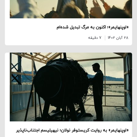
«اوپنهایمر»؛ اکنون به مرگ تبدیل شده‌ام
28 آبان 1402
7 دقیقه
«اوپنهایمر» به روایت کریستوفر نولان؛ نیهیلیسم اجتناب‌ناپذیر