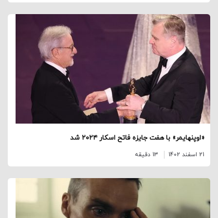
«اوپنهایمر» با هفت جایزه فاتح اسکار ۲۰۲۴ شد
21 اسفند 1402
13 دقیقه