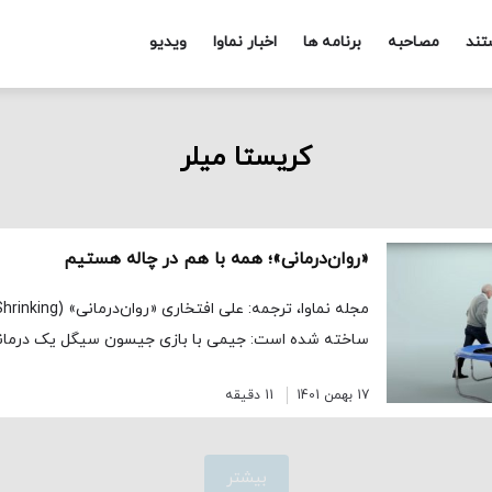
تند
مصاحبه
برنامه ها
اخبار نماوا
ویدیو
کریستا میلر
«روان‌درمانی»؛ همه با هم در چاله هستیم
ساخته شده است: جیمی با بازی جیسون سیگل یک درمانگ
17 بهمن 1401
11 دقیقه
بیشتر