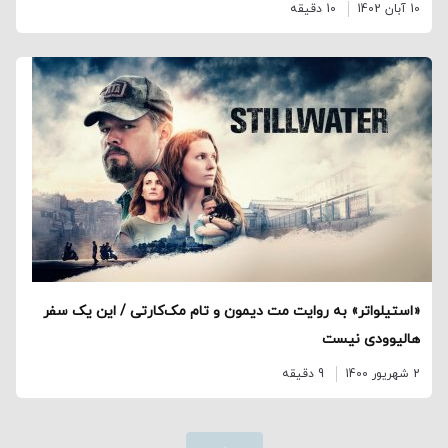
10 آبان 1402
10 دقیقه
«استیلواتر» به روایت مت دیمون و تام مک‌کارتی / این یک سفر
هالیوودی نیست
2 شهریور 1400
9 دقیقه