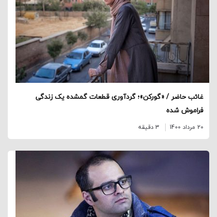
غائب حاضر / «گورکن»؛ گردآوری قطعات گمشده یک زندگی
فراموش شده
20 مرداد 1400
3 دقیقه