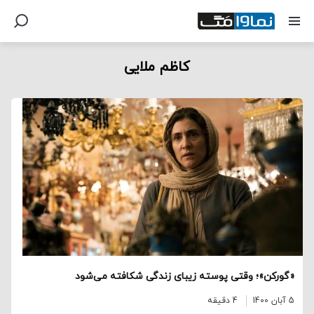
کاظم ملایی
«گورکن»؛ وقتی پوسته زیبای زندگی شکافته می‌شود
5 آبان 1400
4 دقیقه