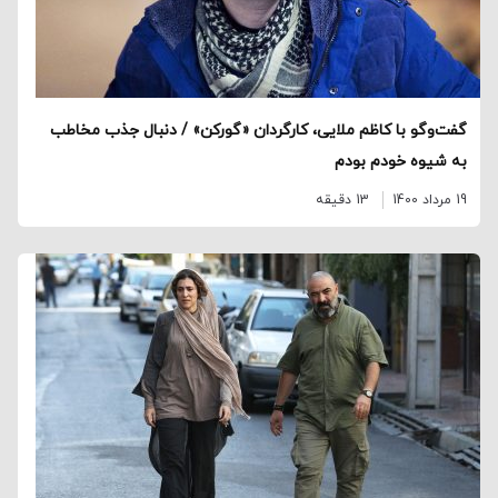
گفت‌وگو با کاظم ملایی، کارگردان «گورکن» / دنبال جذب مخاطب
به شیوه خودم بودم
19 مرداد 1400
13 دقیقه