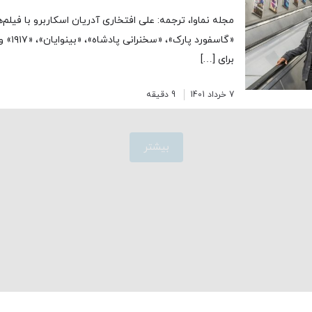
مجله نماوا، ترجمه: علی افتخاری آدریان اسکاربرو با فیلم‌
«گاسفورد
برای […]
7 خرداد 1401
9 دقیقه
بیشتر