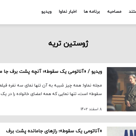
تند
مصاحبه
برنامه ها
اخبار نماوا
ویدیو
ژوستین تریه
ویدیو / «آناتومی یک سقوط»؛ آنچه پشت برف جا م
مجله نماوا: همه چیز شبیه به آن تنها نمای سه نفره فیل
سقوط» است، تنها نمایی که همه اعضای خانواده را در یک 
8 اسفند 1402
«آناتومی یک سقوط»؛ رازهای جامانده پشت برف