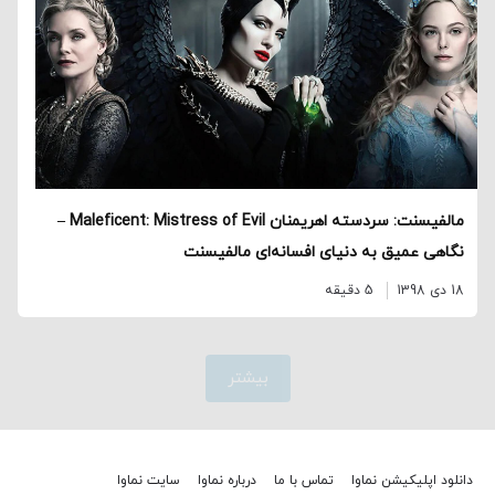
مالفیسنت: سردسته اهریمنان Maleficent: Mistress of Evil –
نگاهی عمیق‌ به دنیای افسانه‌ای مالفیسنت
18 دی 1398
5 دقیقه
بیشتر
دانلود اپلیکیشن نماوا
تماس با ما
درباره نماوا
سایت نماوا