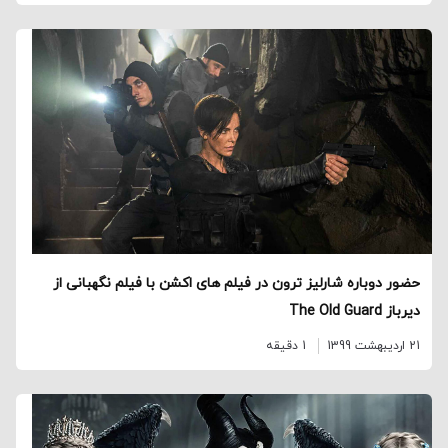
حضور دوباره شارلیز ترون در فیلم های اکشن با فیلم نگهبانی از
دیرباز The Old Guard
21 اردیبهشت 1399
1 دقیقه