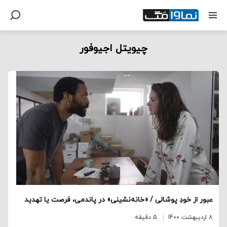
چیویتل اجیوفور
عبور از خودِ پوشالی / «خانه‌نشینی» در پاندمی، فرصت یا تهدید
8 اردیبهشت 1400
5 دقیقه