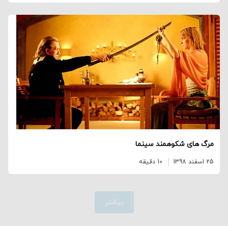
مرگ های شکوهمند سینما
25 اسفند 1398
10 دقیقه
بیشتر