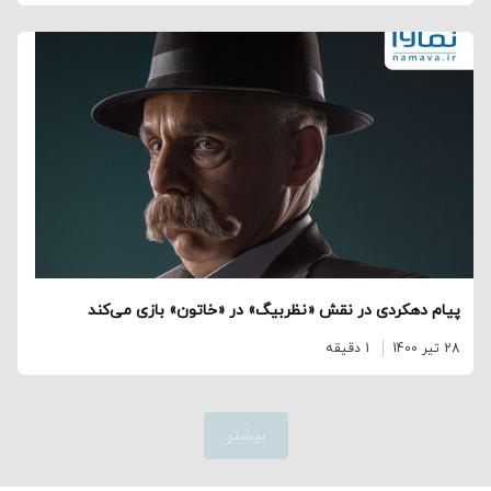
پیام دهکردی در نقش «نظربیگ» در «خاتون» بازی می‌کند
28 تیر 1400
1 دقیقه
بیشتر