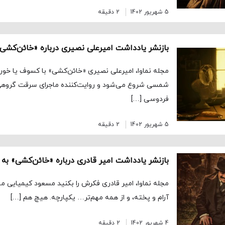
5 شهریور 1402
2 دقیقه
شمسی شروع می‌شود و روایت‌کننده ماجرای سرقت گروهی
فردوسی […]
5 شهریور 1402
2 دقیقه
مجله نماوا، امیر قادری فکرش را بکنید مسعود کیمیایی ما
آرام و پخته، و از همه مهم‌تر… یکپارچه. هیچ هم […]
4 شهریور 1402
2 دقیقه