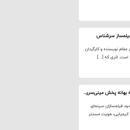
 فیلمساز سرشناس
مقام نویسنده و کارگردان
 است. اثری که […]
بازنشر یادداشت کمال تبریزی درباره «خائن‌کشی» به بهانه پخش مینی‌سریال آن / یکتا و بی‌تکرار
دود فیلمسازان سینمای
ی کیمیایی، هویت مستتر