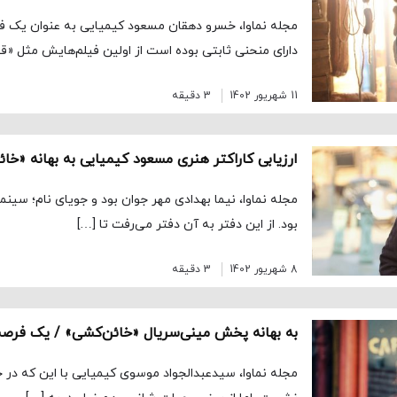
مجله نماوا، خسرو دهقان مسعود کیمیایی به عنوان یک ف
دارای منحنی ثابتی بوده است از اولین فیلم‌هایش مثل «ق
11 شهریور 1402
3 دقیقه
مجله نماوا، نیما بهدادی مهر جوان بود و جویای نام؛ سین
بود. از این دفتر به آن دفتر می‌رفت تا […]
8 شهریور 1402
3 دقیقه
مجله نماوا، سیدعبدالجواد موسوی کیمیایی با این که در ج