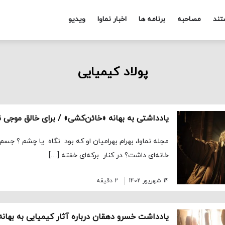
تند
مصاحبه
برنامه ها
اخبار نماوا
ویدیو
پولاد کیمیایی
یادداشتی به بهانه «خائن‌کشی» / برای خالق موجی ن
مجله نماوا، بهرام بهرامیان او که بود نگاه یا چشم ؟ جسم 
خانه‌ای داشت؟ در کنار برکه‌ای خفته […]
14 شهریور 1402
2 دقیقه