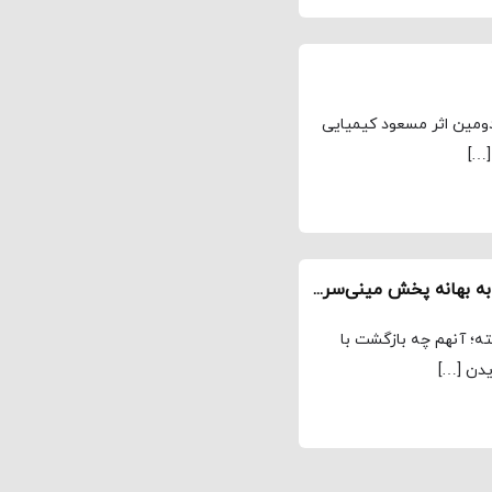
دومین اثر مسعود کیمیایی
[…]
بازنشر یادداشت وحید سعیدی درباره «خائن‌کشی» به بهانه پخش مینی‌سریال آن / بازگشت یکه‌سوار
ب ما بازگشته؛ آنهم چه بازگشت با
یدن […]