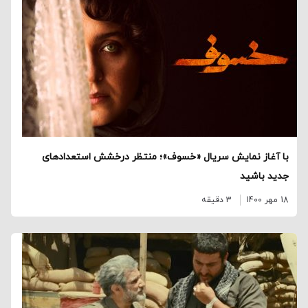
با آغاز نمایش سریال «خسوف»؛ منتظر درخشش استعدادهای
جدید باشید
18 مهر 1400
3 دقیقه