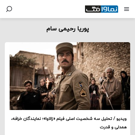
پوریا رحیمی سام
ویدیو / تحلیل سه شخصیت اصلی فیلم «زالاوا»؛ نمایندگان خرافه،
همدلی و قدرت