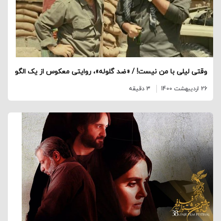
وقتی لیلی با من نیست! / «ضد گلوله»، روایتی معکوس از یک الگو
26 اردیبهشت 1400
3 دقیقه