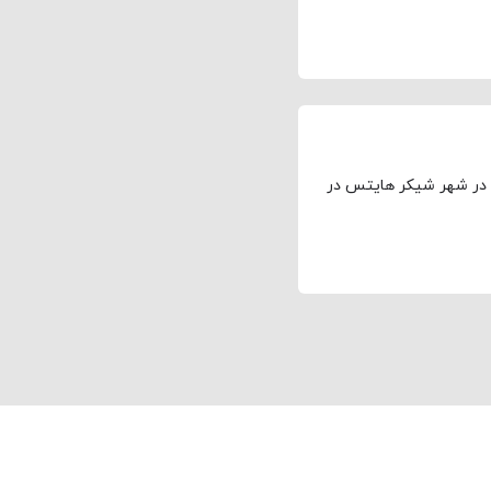
 رکود بزرگ در شهر شیکر هایتس در