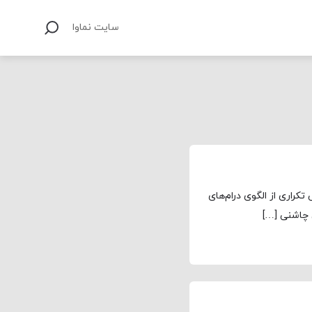
سایت نماوا
کراری از الگوی درام‌های
چاشنی […]