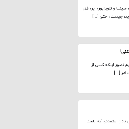
 سینما و تلویزیون این قدر
‌آید، چیست؟ حتی […]
نی!
یم تصور اینکه کسی از
 امر […]
ی نادان متعددی که باعث