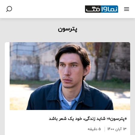
پترسون
«پترسون»؛ شاید زندگی، خود یک شعر باشد
13 آبان 1400
5 دقیقه