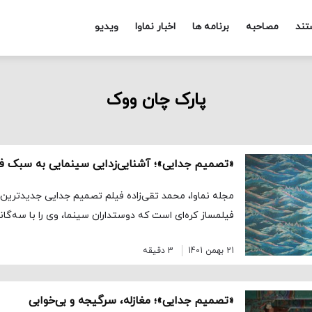
تند
مصاحبه
برنامه ها
اخبار نماوا
ویدیو
پارک چان ووک
«تصمیم جدایی»؛‌ آشنایی‌زدایی سینمایی به سبک فی
مجله نماوا، محمد تقی‌زاده فیلم تصمیم جدایی جدیدترین
فیلمساز کره‌ای است که دوستداران سینما، وی را با سه‌گانه
21 بهمن 1401
3 دقیقه
«تصمیم جدایی»؛ مغازله، سرگیجه و بی‌خوابی‌