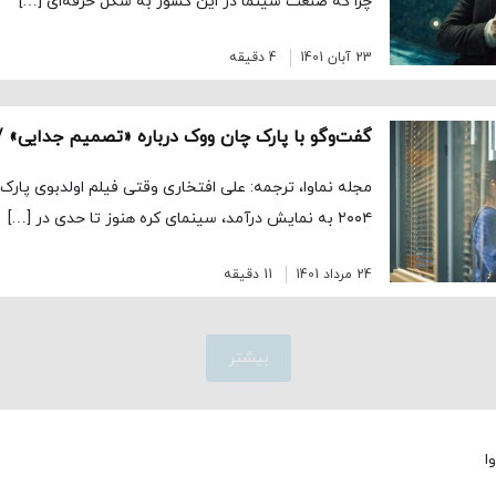
چرا که صنعت سینما در این کشور به شکل حرفه‌ای […]
23 آبان 1401
4 دقیقه
مجله نماوا، ترجمه: علی افتخاری وقتی فیلم اولدبوی پار
۲۰۰۴ به نمایش درآمد، سینمای کره هنوز تا حدی در […]
24 مرداد 1401
11 دقیقه
بیشتر
ا